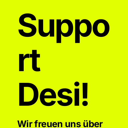
Suppo
rt
Desi!
Wir freuen uns über