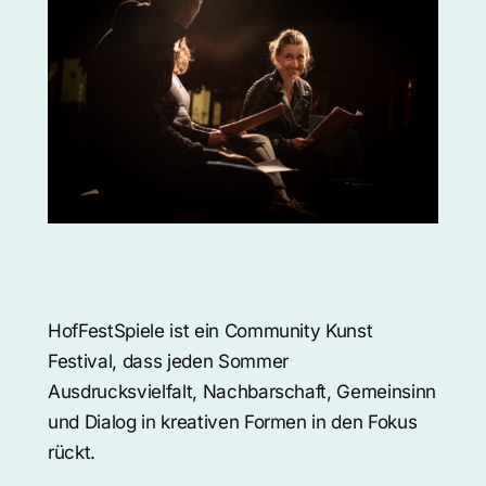
u
r
HofFestSpiele ist ein Community Kunst
Festival, dass jeden Sommer
Ausdrucksvielfalt, Nachbarschaft, Gemeinsinn
und Dialog in kreativen Formen in den Fokus
rückt.